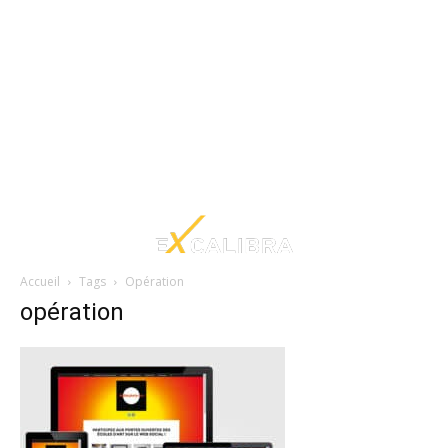
Accueil
Tags
Opération
opération